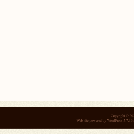
Copyright © 2
Web site powered by
WordPress 5.7.16