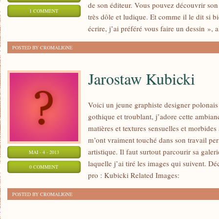
de son éditeur. Vous pouvez découvrir son tr
1 COMMENT
très dôle et ludique. Et comme il le dit si 
écrire, j’ai préféré vous faire un dessin », 
POSTED BY CROMALIGNE
Jarostaw Kubicki
Voici un jeune graphiste designer polonais
gothique et troublant, j’adore cette ambian
matières et textures sensuelles et morbides 
m’ont vraiment touché dans son travail pe
artistique. Il faut surtout parcourir sa gale
MAI - 4 - 2013
laquelle j’ai tiré les images qui suivent. D
0 COMMENT
pro : Kubicki Related Images:
POSTED BY CROMALIGNE