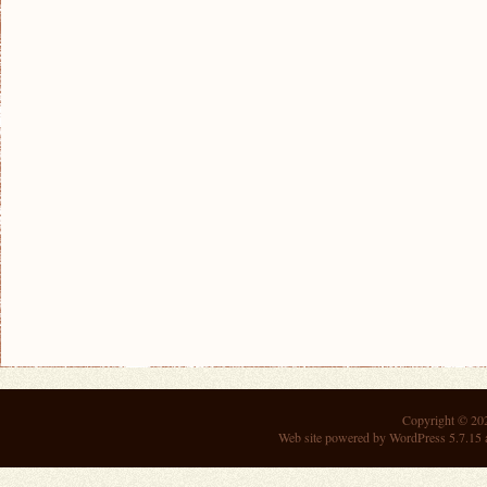
Copyright © 2
Web site powered by
WordPress 5.7.15