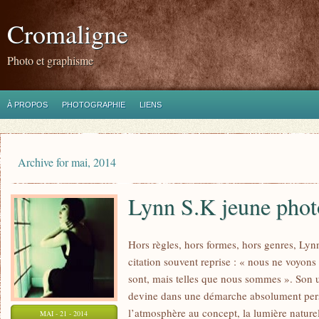
Cromaligne
Photo et graphisme
À PROPOS
PHOTOGRAPHIE
LIENS
Archive for mai, 2014
Lynn S.K jeune pho
Hors règles, hors formes, hors genres, Lynn
citation souvent reprise : « nous ne voyons 
sont, mais telles que nous sommes ». Son
devine dans une démarche absolument perso
l’atmosphère au concept, la lumière naturell
MAI - 21 - 2014