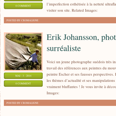
l’imperfection esthétisée à la netteté ultraf
0 COMMENT
visiter son site. Related Images:
POSTED BY CROMALIGNE
Erik Johansson, pho
surréaliste
Voici un jeune photographe suédois très in
travail des références aux peintres du mouv
peintre Escher et ses fausses perspectives
MAI - 3 - 2014
les thèmes d’actualité et ses manipulation
0 COMMENT
vraiment bluffantes ! Je vous invite à décou
Images:
POSTED BY CROMALIGNE