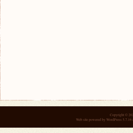
Copyright © 2
Web site powered by
WordPress 5.7.16