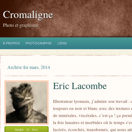
Cromaligne
Photo et graphisme
À PROPOS
PHOTOGRAPHIE
LIENS
Archive for mars, 2014
Eric Lacombe
Illustrateur lyonnais, j’admire son travail :
toujours en noir et blanc avec des textures 
de minérales, viscérales, c’est ça ! ça pr
la fois lunaires et morbides où le temps s’e
lacérés, écorchés, transformés, qui nous att
MARS - 25 - 2014