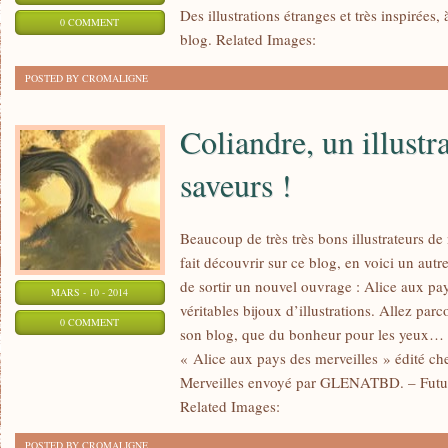
Des illustrations étranges et très inspirées
0 COMMENT
blog. Related Images:
POSTED BY CROMALIGNE
Coliandre, un illustr
saveurs !
Beaucoup de très très bons illustrateurs de 
fait découvrir sur ce blog, en voici un autre
de sortir un nouvel ouvrage : Alice aux pa
MARS - 10 - 2014
véritables bijoux d’illustrations. Allez parco
0 COMMENT
son blog, que du bonheur pour les yeux… 
« Alice aux pays des merveilles » édité ch
Merveilles envoyé par GLENATBD. – Futur
Related Images:
POSTED BY CROMALIGNE