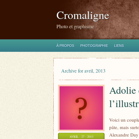
Cromaligne
Photo et graphisme
À PROPOS
PHOTOGRAPHIE
LIENS
Archive for avril, 2013
Adolie
l’illus
Voici un couple
pâte, mais sur
Alexandre Day q
AVRIL - 27 - 2013