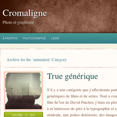
Cromaligne
Photo et graphisme
À PROPOS
PHOTOGRAPHIE
LIENS
Archive for the ‘animation’ Category
True générique
S’il y a une catégorie que j’affectionne par
génériques de films et de séries. Tout a c
film Se7en de David Fincher, j’étais en p
à m’intéresser de près à la typographie et
stridente, une police détériorée, des image
JANVIER - 14 - 2015