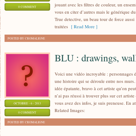
jouant avec les filtres de couleur, un ensemb
0 COMMENT
vous en citer d’autres mais le générique du
True detective, un beau tour de force aussi
traitées
[ Read More ]
POSTED BY CROMALIGNE
BLU : drawings, wal
Voici une vidéo incroyable : personnages é
une histoire qui se déroule entre nos murs…
idée épatante, bravo à cet artiste qu’on peut
n’ai pas réussi à trouver plus sur cet artiste 
vous avez des infos, je suis preneuse. En at
OCTOBRE - 6 - 2013
Related Images:
0 COMMENT
POSTED BY CROMALIGNE