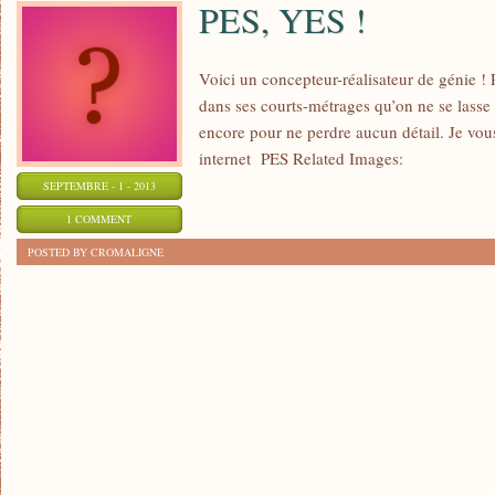
PES, YES !
Voici un concepteur-réalisateur de génie !
dans ses courts-métrages qu’on ne se lasse
encore pour ne perdre aucun détail. Je vous
internet PES Related Images:
SEPTEMBRE - 1 - 2013
1 COMMENT
POSTED BY CROMALIGNE