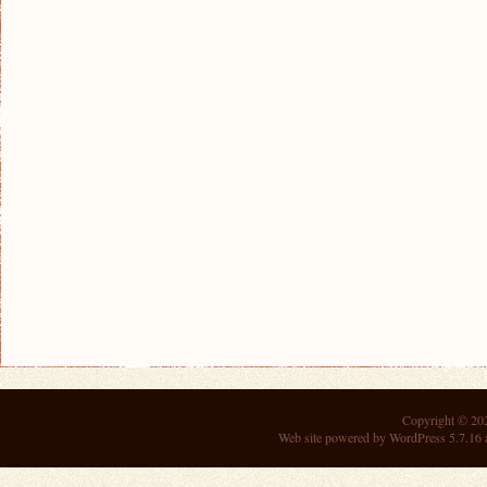
Copyright © 2
Web site powered by
WordPress 5.7.16