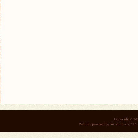
Copyright © 2
Web site powered by
WordPress 5.7.16