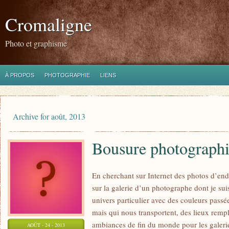
Cromaligne
Photo et graphisme
À PROPOS
PHOTOGRAPHIE
LIENS
Archive for août, 2013
Bousure photographi
En cherchant sur Internet des photos d’endr
sur la galerie d’un photographe dont je su
univers particulier avec des couleurs passé
mais qui nous transportent, des lieux rempl
ambiances de fin du monde pour les galerie
AOÛT - 24 - 2013