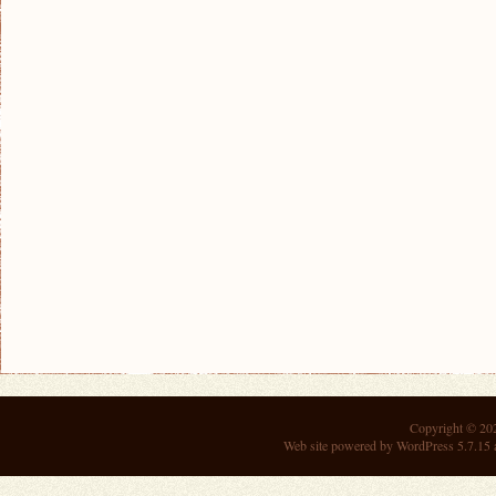
Copyright © 2
Web site powered by
WordPress 5.7.15