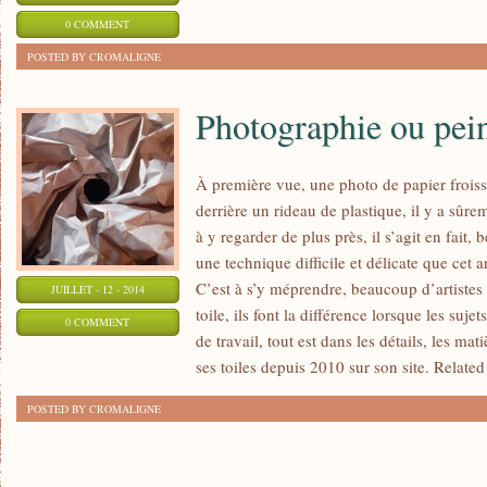
0 COMMENT
POSTED BY CROMALIGNE
Photographie ou pein
À première vue, une photo de papier frois
derrière un rideau de plastique, il y a sûr
à y regarder de plus près, il s’agit en fait, b
une technique difficile et délicate que cet ar
C’est à s’y méprendre, beaucoup d’artistes
JUILLET - 12 - 2014
toile, ils font la différence lorsque les suj
0 COMMENT
de travail, tout est dans les détails, les mati
ses toiles depuis 2010 sur son site. Relate
POSTED BY CROMALIGNE