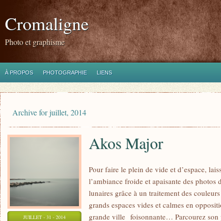
Cromaligne
Photo et graphisme
À PROPOS
PHOTOGRAPHIE
LIENS
Archive for juillet, 2014
Akos Major
Pour faire le plein de vide et d’espace, la
l’ambiance froide et apaisante des photos
lunaires grâce à un traitement des couleurs p
grands espaces vides et calmes en oppositi
grande ville foisonnante… Parcourez son p
JUILLET - 31 - 2014