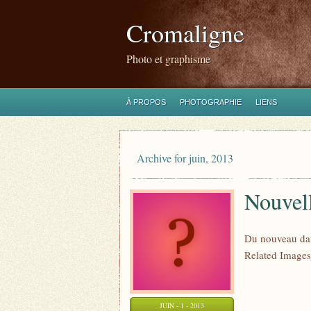
Cromaligne
Photo et graphisme
À PROPOS
PHOTOGRAPHIE
LIENS
Archive for juin, 2013
Nouvell
Du nouveau dans
Related Images
JUIN - 1 - 2013