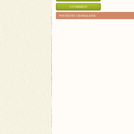
0 COMMENT
POSTED BY CROMALIGNE