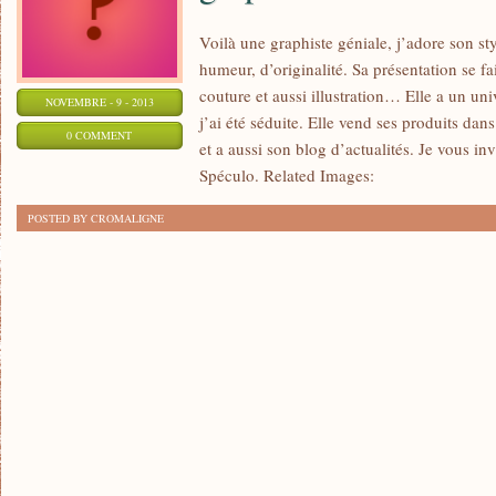
Voilà une graphiste géniale, j’adore son sty
humeur, d’originalité. Sa présentation se f
couture et aussi illustration… Elle a un univ
NOVEMBRE - 9 - 2013
j’ai été séduite. Elle vend ses produits dan
0 COMMENT
et a aussi son blog d’actualités. Je vous invi
Spéculo. Related Images:
POSTED BY CROMALIGNE