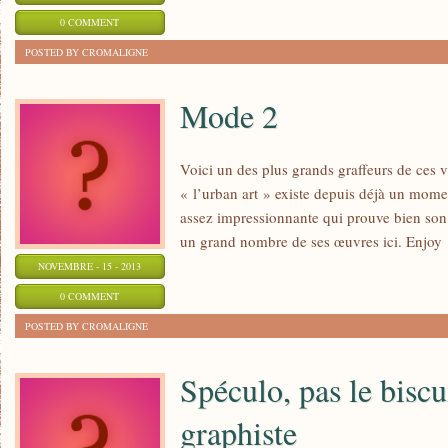
0 COMMENT
POSTED BY CROMALIGNE
Mode 2
Voici un des plus grands graffeurs de ces v
« l’urban art » existe depuis déjà un mom
assez impressionnante qui prouve bien son
un grand nombre de ses œuvres ici. Enjoy 
NOVEMBRE - 15 - 2013
0 COMMENT
POSTED BY CROMALIGNE
Spéculo, pas le bisc
graphiste