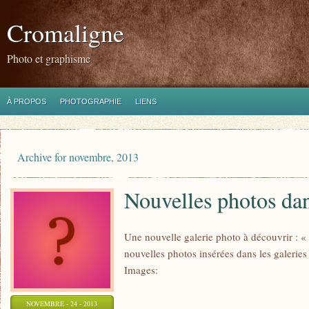
Cromaligne
Photo et graphisme
À PROPOS
PHOTOGRAPHIE
LIENS
Archive for novembre, 2013
Nouvelles photos dan
Une nouvelle galerie photo à découvrir : «
nouvelles photos insérées dans les galerie
Images:
NOVEMBRE - 24 - 2013