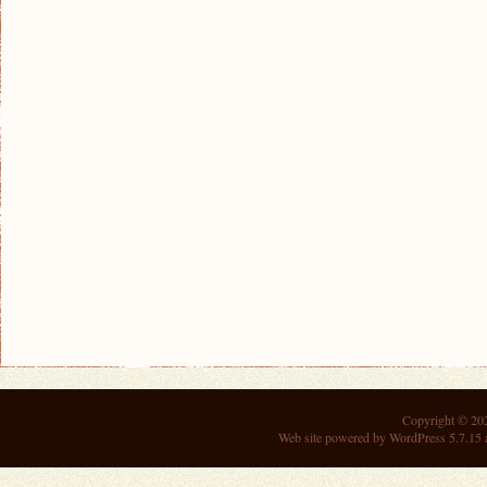
Copyright © 2
Web site powered by
WordPress 5.7.15