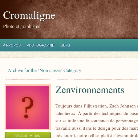
Cromaligne
Photo et graphisme
À PROPOS
PHOTOGRAPHIE
LIENS
Archive for the ‘Non classé’ Category
Zenvironnements
Toujours dans l’illustration, Zach Johnsen e
talentueux. À partir des techniques de base
sur sa toile une foisonnance de personnages
travaille aussi dans le design pour des marq
très fourni, notre œil se plait à s’évanoui
FÉVRIER - 9 - 2013