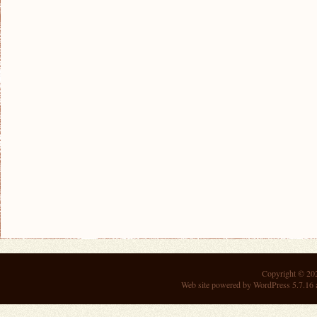
Copyright © 2
Web site powered by
WordPress 5.7.16