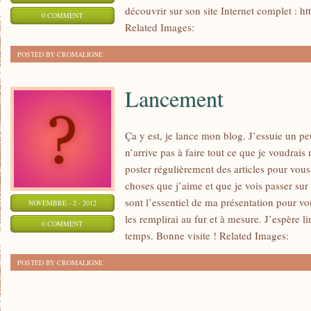
découvrir sur son site Internet complet : 
0 COMMENT
Related Images:
POSTED BY CROMALIGNE
Lancement
Ça y est, je lance mon blog. J’essuie un pe
n’arrive pas à faire tout ce que je voudrais m
poster régulièrement des articles pour vous 
choses que j’aime et que je vois passer sur 
sont l’essentiel de ma présentation pour vo
NOVEMBRE - 2 - 2012
les remplirai au fur et à mesure. J’espère 
0 COMMENT
temps. Bonne visite ! Related Images:
POSTED BY CROMALIGNE