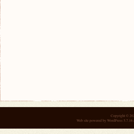
Copyright © 2
Web site powered by
WordPress 5.7.16