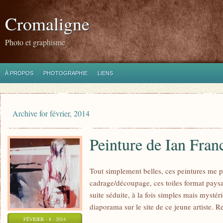
Cromaligne
Photo et graphisme
À PROPOS
PHOTOGRAPHIE
LIENS
Archive for février, 2014
Peinture de Ian Fran
Tout simplement belles, ces peintures me pa
cadrage/découpage, ces toiles format pays
suite séduite, à la fois simples mais mystéri
diaporama sur le site de ce jeune artiste. R
FÉVRIER - 8 - 2014