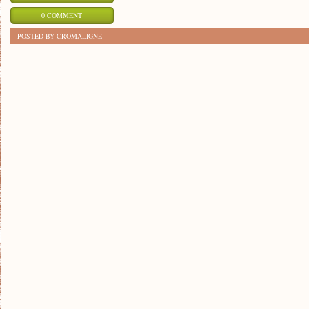
0 COMMENT
POSTED BY CROMALIGNE