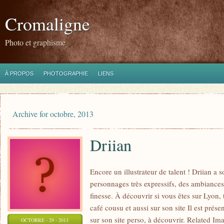
Cromaligne
Photo et graphisme
À PROPOS
PHOTOGRAPHIE
LIENS
Archive for octobre, 2013
Driian
Encore un illustrateur de talent ! Driian a 
personnages très expressifs, des ambiances
finesse. À découvrir si vous êtes sur Lyon,
café cousu et aussi sur son site Il est prése
sur son site perso, à découvrir. Related Im
OCTOBRE - 29 - 2013