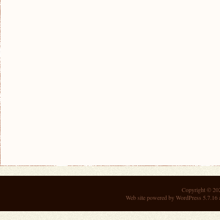
Copyright © 2
Web site powered by
WordPress 5.7.16