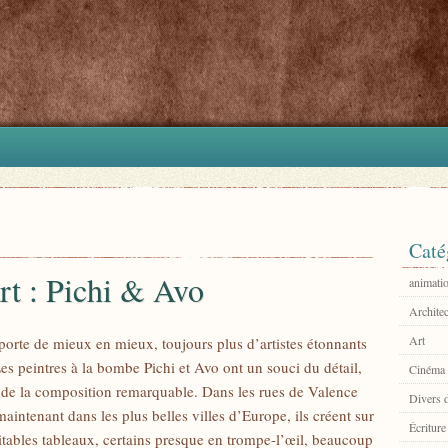
Caté
art : Pichi & Avo
animati
Architec
Art
e porte de mieux en mieux, toujours plus d’artistes étonnants
Les peintres à la bombe Pichi et Avo ont un souci du détail,
Cinéma
 de la composition remarquable. Dans les rues de Valence
Divers 
aintenant dans les plus belles villes d’Europe, ils créent sur
Écriture
itables tableaux, certains presque en trompe-l’œil, beaucoup