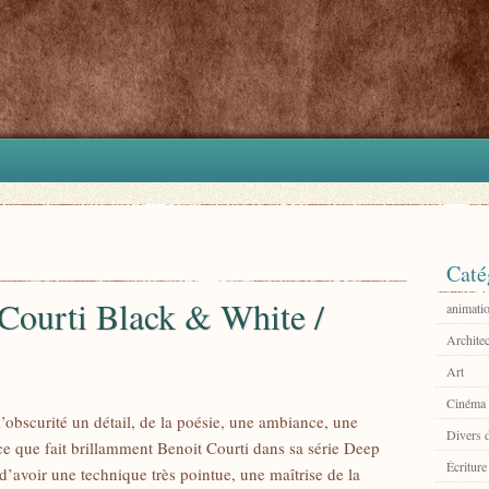
Caté
Courti Black & White /
animati
Architec
Art
Cinéma
 l’obscurité un détail, de la poésie, une ambiance, une
Divers 
ce que fait brillamment Benoit Courti dans sa série Deep
Écriture
d’avoir une technique très pointue, une maîtrise de la