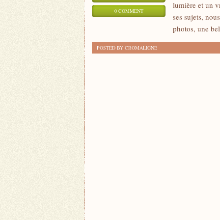
lumière et un v
0 COMMENT
ses sujets, no
photos, une bel
POSTED BY CROMALIGNE