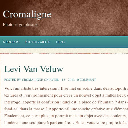
Cromaligne
Photo et graphisme
À PROPOS
PHOTOGRAPHIE
LIENS
Levi Van Veluw
POSTED BY CROMALIGNE ON AVRIL - 13 - 2013 |
0 COMMENT
Voici un artiste très intéressant. Il se met en scène dans des autoportra
textures et l’environnement pour créer un nouvel objet à milles lieux d
interroge, apporte la confusion : quel est la place de l’humain ? dans q
fond-t-il dans la masse ? Apporte-t-il une touche créative aux élémen
Finalement, ce n’est plus un portrait mais un objet avec des couleurs, 
lumières, une sculpture à part entière… Faites-vous votre propre idée e