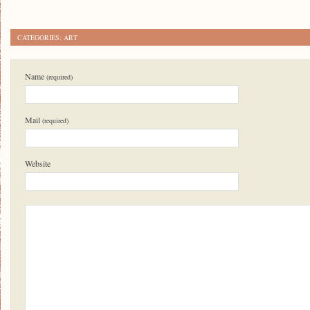
CATEGORIES:
ART
Name
(required)
Mail
(required)
Website