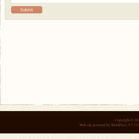
Copyright © 2
Web site powered by
WordPress 5.7.15