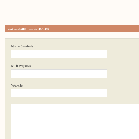
CATEGORIES:
ILLUSTRATION
Name
(required)
Mail
(required)
Website