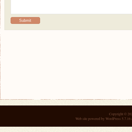
Copyright © 2
Web site powered by
WordPress 5.7.16