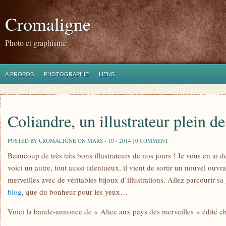
Cromaligne
Photo et graphisme
À PROPOS
PHOTOGRAPHIE
LIENS
Coliandre, un illustrateur plein de
POSTED BY CROMALIGNE ON MARS - 10 - 2014 |
0 COMMENT
Beaucoup de très très bons illustrateurs de nos jours ! Je vous en ai dé
voici un autre, tout aussi talentueux, il vient de sortir un nouvel ouv
merveilles avec de véritables bijoux d’illustrations. Allez parcourir sa
blog
, que du bonheur pour les yeux…
Voici la bande-annonce de « Alice aux pays des merveilles » édité ch