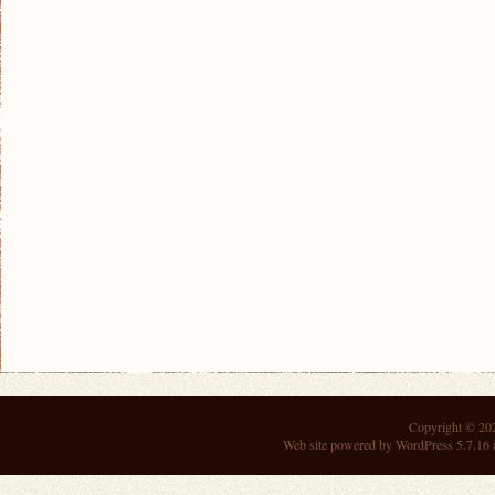
Copyright © 2
Web site powered by
WordPress 5.7.16