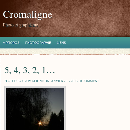
Cromaligne
Photo et graphisme
À PROPOS
PHOTOGRAPHIE
LIENS
5, 4, 3, 2, 1…
POSTED BY CROMALIGNE ON JANVIER - 1 - 2013 |
0 COMMENT