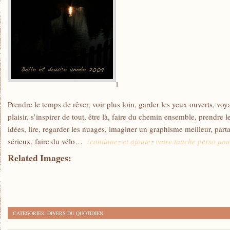
l
Prendre le temps de rêver, voir plus loin, garder les yeux ouverts, voya
plaisir, s’inspirer de tout, être là, faire du chemin ensemble, prendre 
idées, lire, regarder les nuages, imaginer un graphisme meilleur, part
sérieux, faire du vélo…
(continuez et ajoutez votre touche perso pou
Related Images:
CATEGORIES:
DIVERS DU QUOTIDIEN