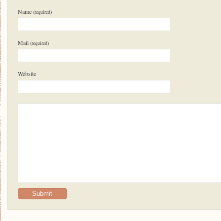
Name
(required)
Mail
(required)
Website