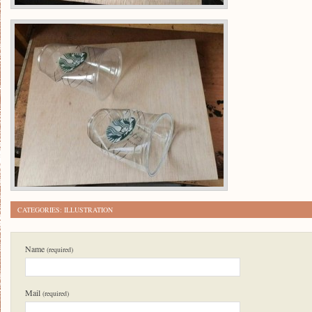
CATEGORIES:
ILLUSTRATION
Name
(required)
Mail
(required)