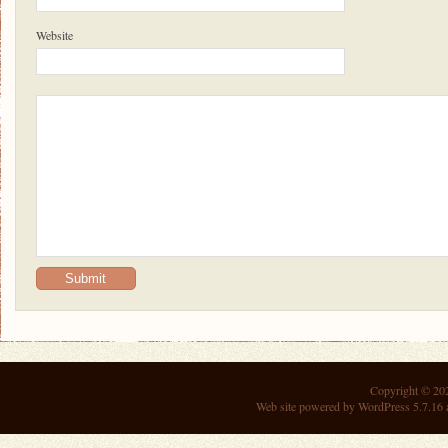
Website
Copyright © 2
Web site powered by
WordPress 5.7.16