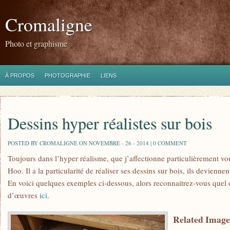
Cromaligne
Photo et graphisme
À PROPOS
PHOTOGRAPHIE
LIENS
Dessins hyper réalistes sur bois
POSTED BY CROMALIGNE ON NOVEMBRE - 26 - 2014 |
0 COMMENT
Toujours dans l’hyper réalisme, que j’affectionne particulièrement vo
Hoo. Il a la particularité de réaliser ses dessins sur bois, ils deviennen
En voici quelques exemples ci-dessous, alors reconnaitrez-vous quel e
d’œuvres
ici
.
Related Image