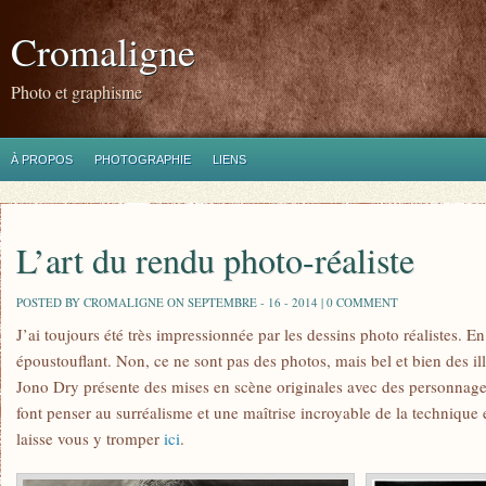
Cromaligne
Photo et graphisme
À PROPOS
PHOTOGRAPHIE
LIENS
L’art du rendu photo-réaliste
POSTED BY CROMALIGNE ON SEPTEMBRE - 16 - 2014 |
0 COMMENT
J’ai toujours été très impressionnée par les dessins photo réalistes. 
époustouflant. Non, ce ne sont pas des photos, mais bel et bien des il
Jono Dry présente des mises en scène originales avec des personnage
font penser au surréalisme et une maîtrise incroyable de la technique 
laisse vous y tromper
ici
.