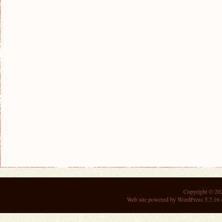
Copyright © 2
Web site powered by
WordPress 5.7.16