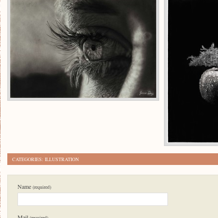
CATEGORIES:
ILLUSTRATION
Name
(required)
Mail
(required)