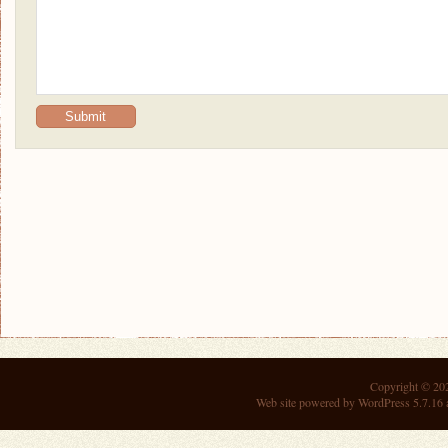
Copyright © 2
Web site powered by
WordPress 5.7.16