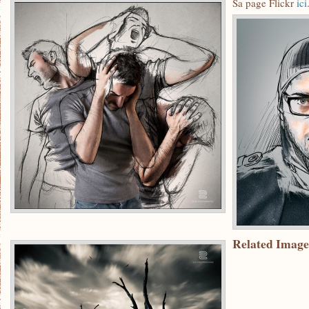
Sa page Flickr
ici
Related Image