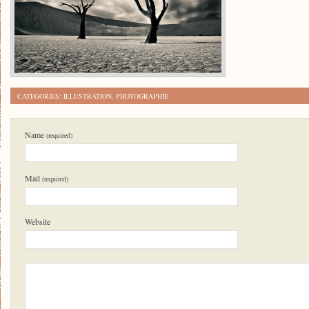
CATEGORIES:
ILLUSTRATION
,
PHOTOGRAPHIE
Name
(required)
Mail
(required)
Website