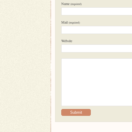
Name
(required)
Mail
(required)
Website