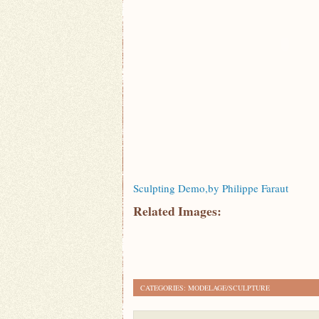
Sculpting Demo,by Philippe Faraut
Related Images:
CATEGORIES:
MODELAGE/SCULPTURE